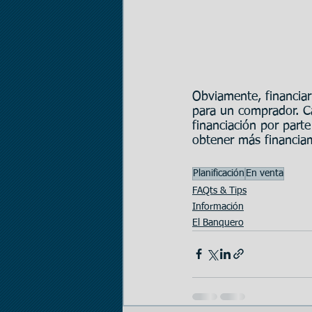
Obviamente, financiar
para un comprador. Ca
financiación por part
obtener más financiam
Planificación
En venta
FAQts & Tips
Información
El Banquero