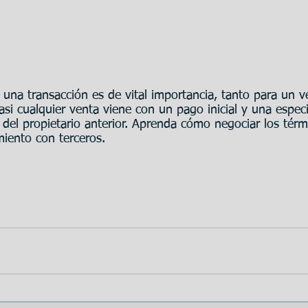
 una transacción es de vital importancia, tanto para un
si cualquier venta viene con un pago inicial y una espec
e del propietario anterior. Aprenda cómo negociar los tér
iento con terceros.