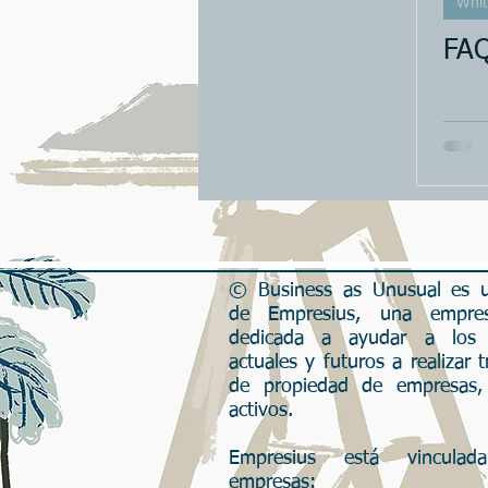
Whit
Grandes Oportunidades
FAQ
© Business as Unusual es un
de Empresius, una empres
dedicada a ayudar a los 
actuales y futuros a realizar t
de propiedad de empresas,
activos.
Empresius está vincula
empresas: