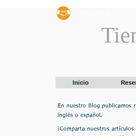
EMPRESIUS
Ti
Inicio
Reser
En nuestro Blog publicamos r
inglés o español.
¡Comparta nuestros artículos 