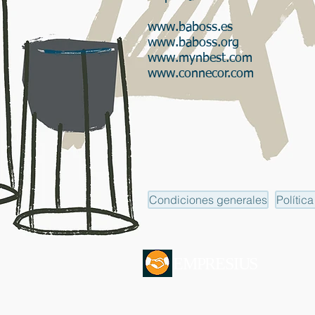
www.baboss.es
www.baboss.org
www.mynbest.com
www.connecor.com
Condiciones generales
Polític
EMPRESIUS