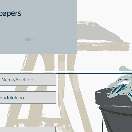
papers