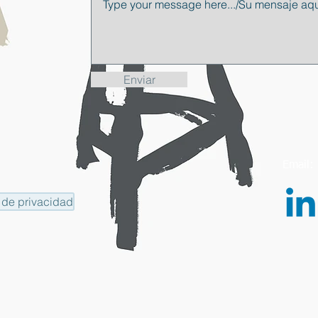
Enviar
Emai
a de privacidad