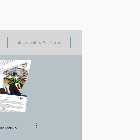
Inicia sesión/ Regístrate
de lectura