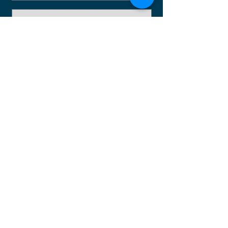
Enviar
Email:
info@empresius.com