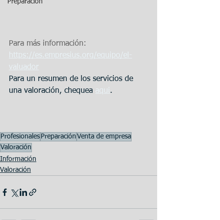
Preparación
Para más información: 
https://es.empresius.org/equipo/el-
valuador
Para un resumen de los servicios de 
una valoración, chequea 
aqui
.
Profesionales
Preparación
Venta de empresa
Valoración
Información
Valoración