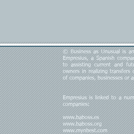
© Business as Unusual is an 
Empresius, a Spanish compa
to assisting current and fut
owners in realizing transfers
of companies, businesses or a
Empresius is linked to a num
companies:
www.baboss.es
www.baboss.org
www.mynbest.com