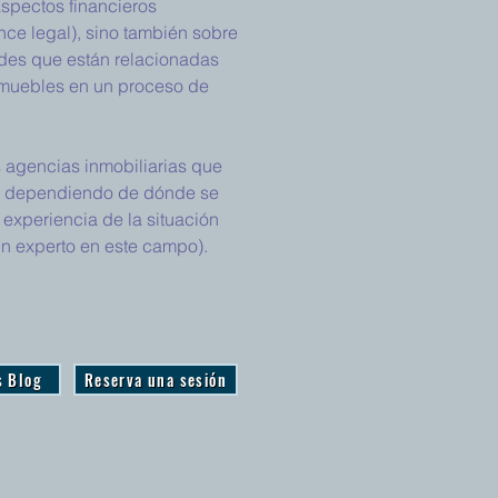
aspectos financieros
gence legal), sino también sobre
ades que están relacionadas
inmuebles en un proceso de
 agencias inmobiliarias que
a, dependiendo de dónde se
 experiencia de la situación
 un experto en este campo).
s Blog
Reserva una sesión