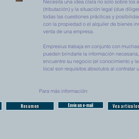
Necesita una idea clara no solo sobre los 
(tributación) y la situación legal (due dili
todas las cuestiones prácticas y posibilid
con la propiedad o el alquiler de bienes 
venta de una empresa.
Empresius trabaja en conjunto con muchas
pueden brindarle la información necesari
encuentre su negocio (el conocimiento y la
local son requisitos absolutos al contratar
Para más información:
Envie un e-mail
Resumen
Vea articulo