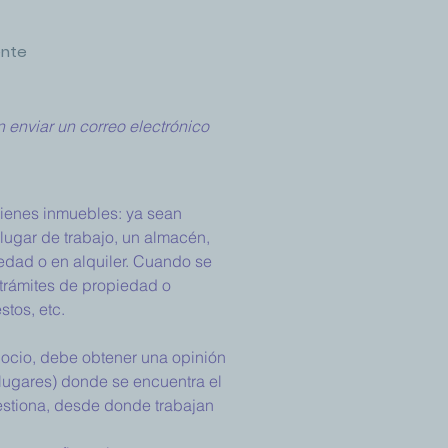
ente
 enviar un correo electrónico
bienes inmuebles: ya sean
 lugar de trabajo, un almacén,
iedad o en alquiler. Cuando se
, trámites de propiedad o
stos, etc.
gocio, debe obtener una opinión
o lugares) donde se encuentra el
estiona, desde donde trabajan