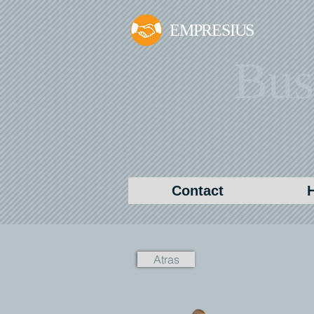
EMPRESIUS
Bus
Contact
Atras