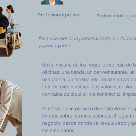
Profesional previo
Profesional sigui
Para una atención personalizada, no dude en
y pedir ayuda!
En la mayoría de los negocios se trata de 
oficinas, una tienda, un bar-restaurante, un
una planta, un terreno, etc. Ya sea en prop
trata de bienes raíces, hay valores, costos
contratos de alquiler, mantenimiento, impue
Al entrar en un proceso de venta de un ne
experta sobre las instalaciones, el lugar (
negocio, desde donde se lleva a cabo y g
los empleados.