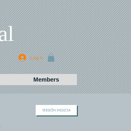
al
Log In
Members
VERSIÓN INGLESA
a