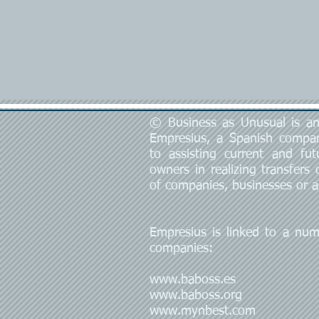
© Business as Unusual is an 
Empresius, a Spanish compa
to assisting current and fut
owners in realizing transfers
of companies, businesses or a
Empresius is linked to a num
companies:
www.baboss.es
www.baboss.org
www.mynbest.com