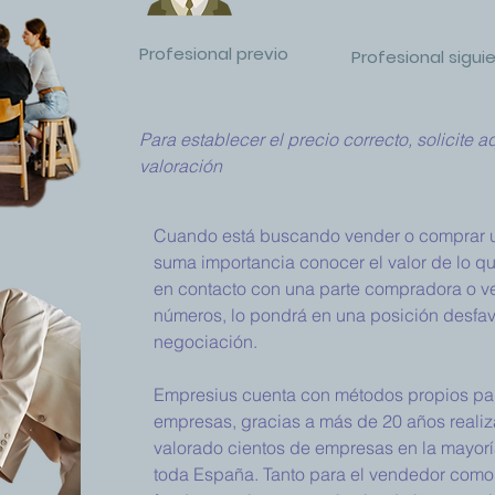
Profesional previo
Profesional sigui
Para establecer el precio correcto, solicite 
valoración
Cuando está buscando vender o comprar u
suma importancia conocer el valor de lo qu
en contacto con una parte compradora o v
números, lo pondrá en una posición desfav
negociación.
Empresius cuenta con métodos propios pa
empresas, gracias a más de 20 años reali
valorado cientos de empresas en la mayoría
toda España. Tanto para el vendedor como