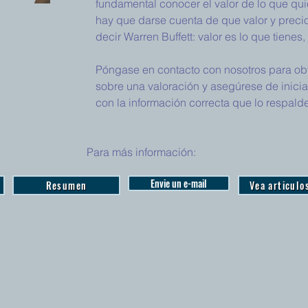
fundamental conocer el valor de lo que qu
hay que darse cuenta de que valor y preci
decir Warren Buffett: valor es lo que tienes
Póngase en contacto con nosotros para obt
sobre una valoración y asegúrese de inici
con la información correcta que lo respalde
Para más información:
Envie un e-mail
Resumen
Vea articulo