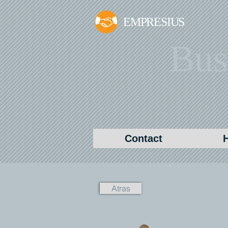
EMPRESIUS
Bus
Contact
Atras