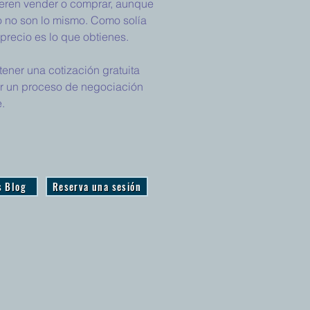
ieren vender o comprar, aunque
o no son lo mismo. Como solía
, precio es lo que obtienes.
ener una cotización gratuita
ar un proceso de negociación
.
s Blog
Reserva una sesión