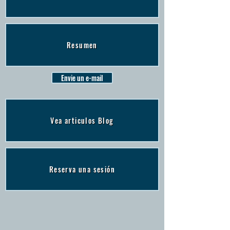
Resumen
Envie un e-mail
Vea articulos Blog
Reserva una sesión