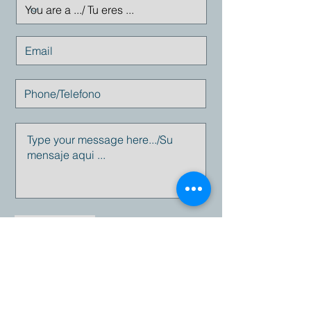
Enviar
Email:
info@empresius.com