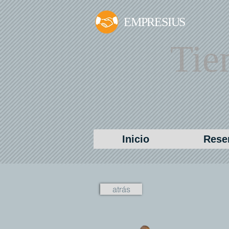
EMPRESIUS
Ti
Inicio
Reser
atrás