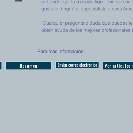
pidiendo ayuda o especifique con qué nece
gusto lo dirigirá al especialista en esa área
¡Cualquier pregunta o duda que puedas tene
obtén ayuda de los mejores profesionales e
Para más información:
Enviar correo electrónico
Resumen
Ver artículos