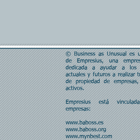
© Business as Unusual es un
de Empresius, una empres
dedicada a ayudar a los 
actuales y futuros a realizar t
de propiedad de empresas,
activos.
Empresius está vincula
empresas:
www.baboss.es
www.baboss.org
www.mynbest.com