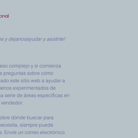
onal
 y dejanosayudar y asistirte!
eso complejo y si comienza
as preguntas sobre cómo
do este sitio web a ayudar a
menos experimentados de
 serie de áreas específicas en
 vendedor.
sobre dónde buscar para
necesita, siempre puede
. Envíe un correo electrónico