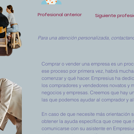
Profesional anterior
Siguiente profesi
Para una atención personalizada, contactanos
Comprar o vender una empresa es un proc
ese proceso por primera vez, habrá much
comenzar y qué hacer. Empresius ha dedica
los compradores y vendedores novatos y 
negocios y empresas. Creemos que hay una
las que podemos ayudar al comprador y al
En caso de que necesite más orientación 
obtener la ayuda específica que cree que 
comunicarse con su asistente en Empresius