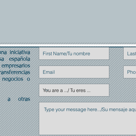
a iniciativa
Contáctenos
a española
empresarios
ransferencias
 negocios o
da a otras