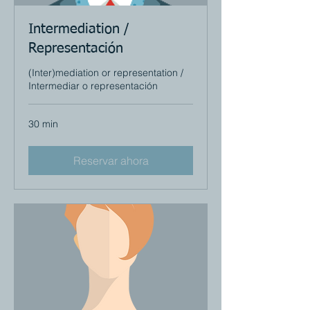
Intermediation /
Representación
(Inter)mediation or representation /
Intermediar o representación
30 min
Reservar ahora