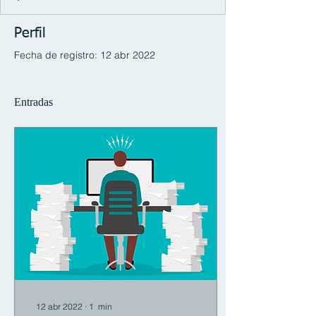
Perfil
Fecha de registro: 12 abr 2022
Entradas
12 abr 2022
∙
1
min