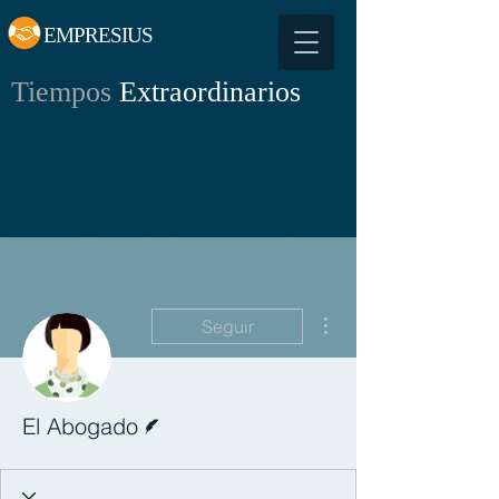
EMPRESIUS
Tiempos
Extraordinarios
Más acciones
Seguir
Escritor
El Abogado